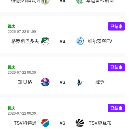
纽德罗森菲尔德
幸运雷根斯堡
VS
德戊
已结束
2026-07-22 01:00
格罗斯巴多夫
维尔茨堡FV
VS
德戊
已结束
2026-07-22 00:30
班贝格
威登
VS
德戊
已结束
2026-07-22 00:30
TSV科特恩
TSV施瓦布
VS