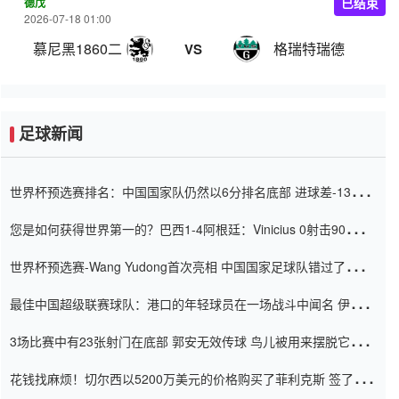
德戊
已结束
2026-07-18 01:00
慕尼黑1860二队
格瑞特瑞德
VS
足球新闻
世界杯预选赛排名：中国国家队仍然以6分排名底部 进球差-13令人
震惊
您是如何获得世界第一的？巴西1-4阿根廷：Vinicius 0射击90分钟
内
世界杯预选赛-Wang Yudong首次亮相 中国国家足球队错过了世界
杯0-2
最佳中国超级联赛球队：港口的年轻球员在一场战斗中闻名 伊万放
弃了泰桑（Taishan）
3场比赛中有23张射门在底部 郭安无效传球 鸟儿被用来摆脱它
Setien痴迷于三名后卫
花钱找麻烦！切尔西以5200万美元的价格购买了菲利克斯 签了7年
并在半年内租了夏窗口