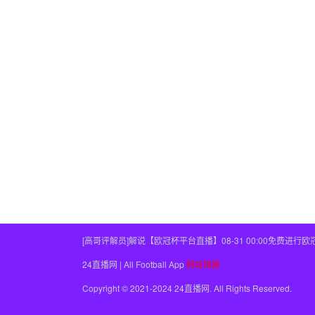
[高哥评解员]解说【欧冠杯平台直播】08-31 00:00免费进
24直播网 | All Football App
网站地图
Copyright © 2021-2024 24直播网. All Rights Reserved.