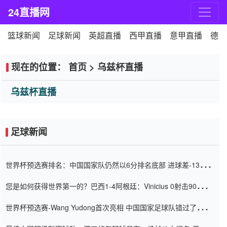
24直播网
篮球新闻
足球新闻
英超直播
西甲直播
意甲直播
德甲
现在的位置：
首页
>
乌兹杯直播
乌兹杯直播
足球新闻
世界杯预选赛排名：中国国家队仍然以6分排名底部 进球差-13令人
震惊
您是如何获得世界第一的？巴西1-4阿根廷：Vinicius 0射击90分钟
内
世界杯预选赛-Wang Yudong首次亮相 中国国家足球队错过了世界
杯0-2